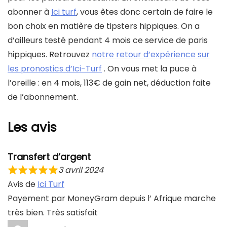
abonner à
Ici turf
, vous êtes donc certain de faire le
bon choix en matière de tipsters hippiques. On a
d’ailleurs testé pendant 4 mois ce service de paris
hippiques. Retrouvez
notre retour d’expérience sur
les pronostics d’Ici-Turf
. On vous met la puce à
l’oreille : en 4 mois, 113€ de gain net, déduction faite
de l’abonnement.
Les avis
Transfert d’argent
3 avril 2024
Avis de
Ici Turf
Payement par MoneyGram depuis l’ Afrique marche
très bien. Très satisfait