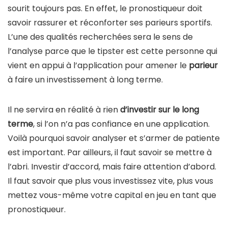
sourit toujours pas. En effet, le pronostiqueur doit
savoir rassurer et réconforter ses parieurs sportifs.
L’une des qualités recherchées sera le sens de
l’analyse parce que le tipster est cette personne qui
vient en appui à l’application pour amener le
parieur
à faire un investissement à long terme.
Il ne servira en réalité à rien
d’investir sur le long
terme
, si l’on n’a pas confiance en une application.
Voilà pourquoi savoir analyser et s’armer de patiente
est important. Par ailleurs, il faut savoir se mettre à
l’abri. Investir d’accord, mais faire attention d’abord.
Il faut savoir que plus vous investissez vite, plus vous
mettez vous-même votre capital en jeu en tant que
pronostiqueur.