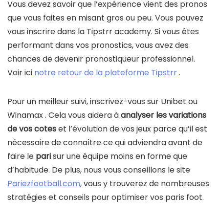
Vous devez savoir que l’expérience vient des pronos
que vous faites en misant gros ou peu. Vous pouvez
vous inscrire dans la Tipstrr academy. Si vous êtes
performant dans vos pronostics, vous avez des
chances de devenir pronostiqueur professionnel.
Voir ici
notre retour de la plateforme Tipstrr
.
Pour un meilleur suivi, inscrivez-vous sur Unibet ou
Winamax . Cela vous aidera à
analyser les variations
de vos cotes
et l’évolution de vos jeux parce qu’il est
nécessaire de connaître ce qui adviendra avant de
faire le
pari
sur une équipe moins en forme que
d’habitude. De plus, nous vous conseillons le site
Pariezfootball.com
, vous y trouverez de nombreuses
stratégies et conseils pour optimiser vos paris foot.