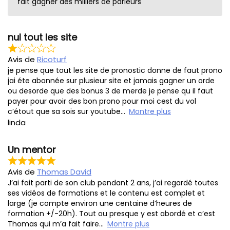
fait gagner des milliers de parieurs
nul tout les site
Avis de
Ricoturf
je pense que tout les site de pronostic donne de faut prono
jai éte abonnée sur plusieur site et jamais gagner un orde
ou desorde que des bonus 3 de merde je pense qu il faut
payer pour avoir des bon prono pour moi cest du vol
c’étout que sa sois sur youtube
Montre plus
linda
Un mentor
Avis de
Thomas David
J’ai fait parti de son club pendant 2 ans, j’ai regardé toutes
ses vidéos de formations et le contenu est complet et
large (je compte environ une centaine d’heures de
formation +/-20h). Tout ou presque y est abordé et c’est
Thomas qui m’a fait faire
Montre plus