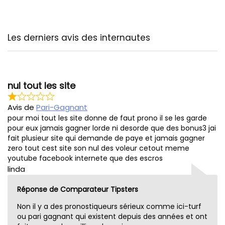
Les derniers avis des internautes
nul tout les site
Avis de
Pari-Gagnant
pour moi tout les site donne de faut prono il se les garde
pour eux jamais gagner lorde ni desorde que des bonus3 jai
fait plusieur site qui demande de paye et jamais gagner
zero tout cest site son nul des voleur cetout meme
youtube facebook internete que des escros
linda
Réponse de Comparateur Tipsters
Non il y a des pronostiqueurs sérieux comme ici-turf
ou pari gagnant qui existent depuis des années et ont