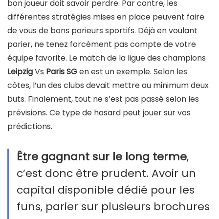
bon joueur doit savoir perdre. Par contre, les
différentes stratégies mises en place peuvent faire
de vous de bons parieurs sportifs. Déjà en voulant
parier, ne tenez forcément pas compte de votre
équipe favorite. Le match de la ligue des champions
Leipzig
Vs
Paris
SG
en est un exemple. Selon les
côtes, l’un des clubs devait mettre au minimum deux
buts. Finalement, tout ne s’est pas passé selon les
prévisions. Ce type de hasard peut jouer sur vos
prédictions.
Être gagnant sur le long terme
,
c’est donc être prudent. Avoir un
capital disponible dédié pour les
funs, parier sur plusieurs brochures