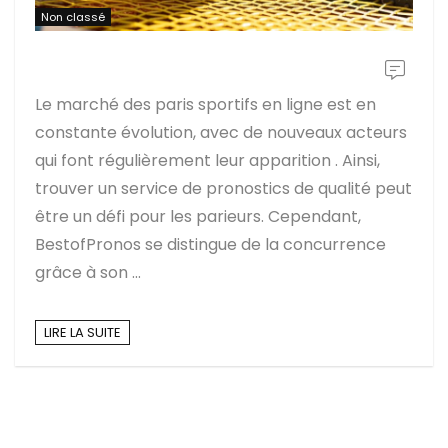
Non classé
Le marché des paris sportifs en ligne est en
constante évolution, avec de nouveaux acteurs
qui font régulièrement leur apparition . Ainsi,
trouver un service de pronostics de qualité peut
être un défi pour les parieurs. Cependant,
BestofPronos se distingue de la concurrence
grâce à son ...
LIRE LA SUITE